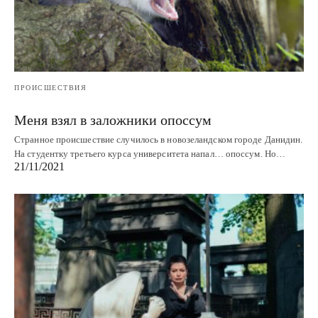
ПРОИСШЕСТВИЯ
Меня взял в заложники опоссум
Странное происшествие случилось в новозеландском городе Данидин.
На студентку третьего курса университета напал… опоссум. Но…
21/11/2021