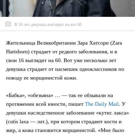
В 16 лет девушка выглядит на все 60
Жительница Великобритании Зара Хатсорн (Zara
Hartshorn) страдает от редкого заболевания, и в
свои 16 выглядит на 60. Вот уже несколько лет
девушка страдает от насмешек одноклассников по
поводу ее морщинистой кожи.
«Бабка», «обезьяна» … — так ее обзывали на
протяжении всей юности, пишет
The Daily Mail
. У
девушки наследственное заболевание «кутис лакса»
(cutis laxa — лат.), при котором страдают кости и
жир, а кожа становится морщинистой. «Мне было