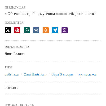
ПРЕДЫДУЩАЯ
« Объевшись грибов, мужчина лишил себя достоинства
ПОДЕЛИТЬСЯ
ОПУБЛИКОВАНО
Дина Ролина
ТЕГИ:
cutis laxa
Zara Hartshorn
Зара Хатсорн
кутис лакса
27/06/2013
ПОХОЖАЯ НОВОСТЬ