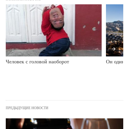
Человек с головой наоборот
Он один н
ПРЕДЫДУЩИЕ НОВОСТИ