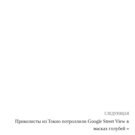
СЛЕДУЮЩАЯ
Приколисты из Токио потроллили Google Street View в
масках голубей »