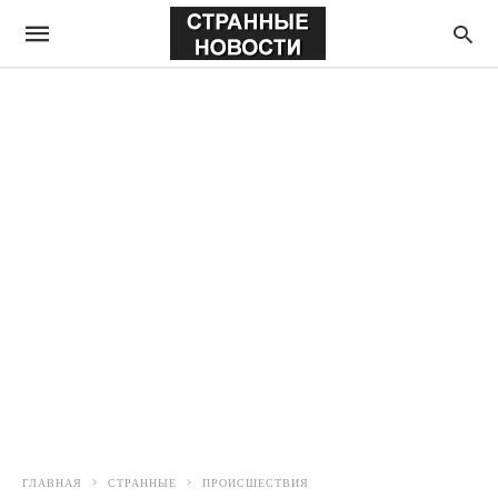
ГЛАВНАЯ
СТРАННЫЕ
ПРОИСШЕСТВИЯ