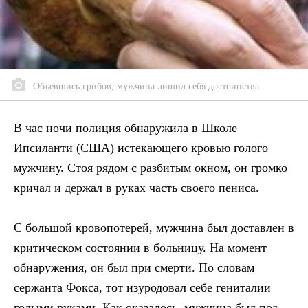
Объевшись грибов, мужчина лишил себя достоинства
В час ночи полиция обнаружила в Школе
Ипсиланти (США) истекающего кровью голого
мужчину. Стоя рядом с разбитым окном, он громко
кричал и держал в руках часть своего пениса.
С большой кровопотерей, мужчина был доставлен в
критическом состоянии в больницу. На момент
обнаружения, он был при смерти. По словам
сержанта Фокса, тот изуродовал себе гениталии
голыми руками. Как оказалось, мужчина был под