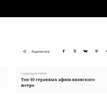
Поделиться
Следующая статья
Топ-10 странных афиш японского
метро