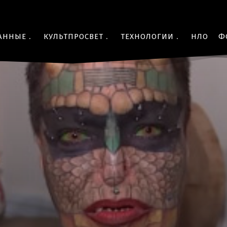
АННЫЕ
КУЛЬТПРОСВЕТ
ТЕХНОЛОГИИ
НЛО
Ф