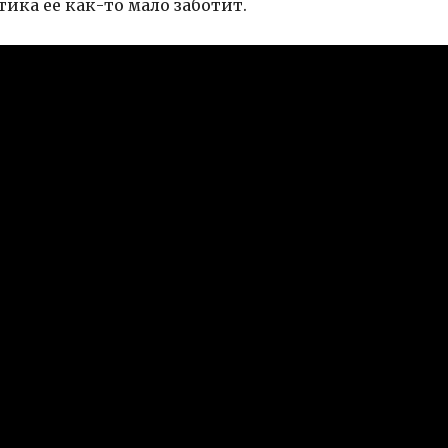
тика ее как-то мало заботит.