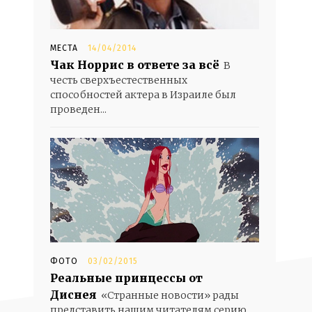
МЕСТА
14/04/2014
Чак Норрис в ответе за всё
В
честь сверхъестественных
способностей актера в Израиле был
проведен...
ФОТО
03/02/2015
Реальные принцессы от
Диснея
«Странные новости» рады
представить нашим читателям серию