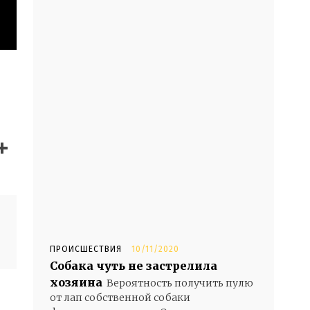
- Advertisement -
ПРОИСШЕСТВИЯ
10/11/2020
Собака чуть не застрелила
хозяина
Вероятность получить пулю
от лап собственной собаки