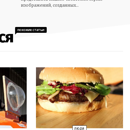
изображений, созданных...
похожие статьи
ся
ЛЮДИ