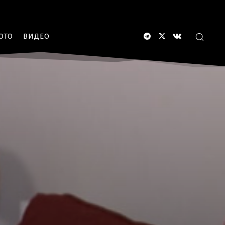
ОТО
ВИДЕО