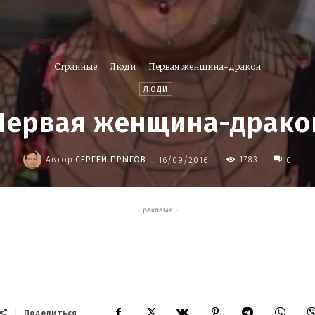
Странные
Люди
Первая женщина-дракон
ЛЮДИ
Первая женщина-драко
-
Автор
СЕРГЕЙ ПРЫГОВ
1783
16/09/2016
0
- реклама -
Поделиться