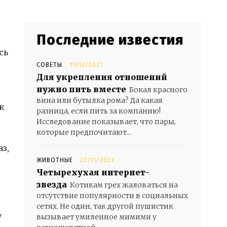
Последние известия
сь
СОВЕТЫ
11/12/2021
Для укрепления отношений
нужно пить вместе
Бокал красного
вина или бутылка рома? Да какая
к
разница, если пить за компанию!
Исследование показывает, что пары,
которые предпочитают...
з,
,
ЖИВОТНЫЕ
23/11/2021
Четырехухая интернет-
звезда
Котикам грех жаловаться на
отсутствие популярности в социальных
сетях. Не один, так другой пушистик
у
вызывает умиленное мимими у