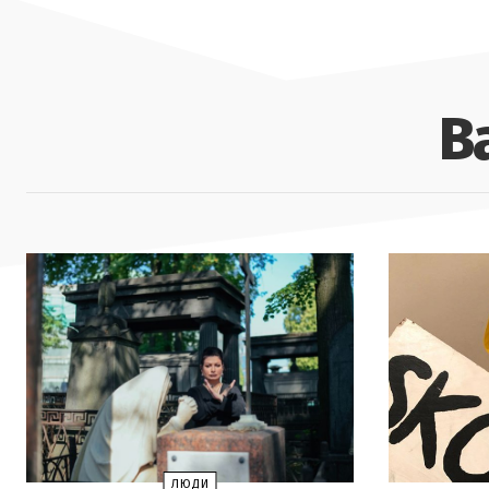
В
ЛЮДИ