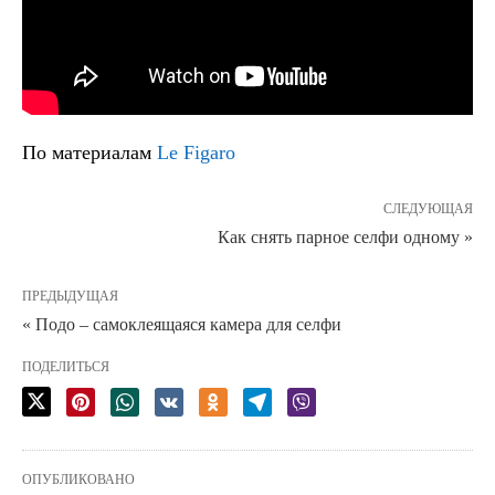
По материалам
Le Figaro
СЛЕДУЮЩАЯ
Как снять парное селфи одному »
ПРЕДЫДУЩАЯ
« Подо – самоклеящаяся камера для селфи
ПОДЕЛИТЬСЯ
ОПУБЛИКОВАНО