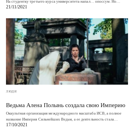
На студентку третьего курса университета напал… опоссум. Но…
21/11/2021
ЛЮДИ
Ведьма Алена Полынь создала свою Империю
Оккультная организация международного масштаба ИСВ, а полное
название Империя Сильнейших Ведьм, а ее деятельность стала…
17/10/2021