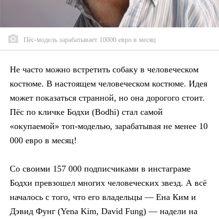
Пёс-модель зарабатывает 10000 евро в месяц
Не часто можно встретить собаку в человеческом
костюме. В настоящем человеческом костюме. Идея
может показаться странной, но она дорогого стоит.
Пёс по кличке Бодхи (Bodhi) стал самой
«окупаемой» топ-моделью, зарабатывая не менее 10
000 евро в месяц!
Со своими 157 000 подписчиками в инстаграме
Бодхи превзошел многих человеческих звезд. А всё
началось с того, что его владельцы — Ена Ким и
Дэвид Фунг (Yena Kim, David Fung) — надели на