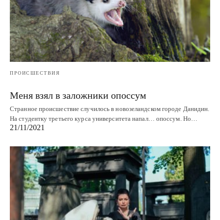
ПРОИСШЕСТВИЯ
Меня взял в заложники опоссум
Странное происшествие случилось в новозеландском городе Данидин.
На студентку третьего курса университета напал… опоссум. Но…
21/11/2021