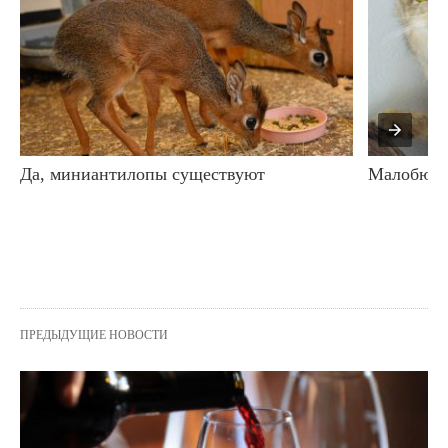
Да, миниантилопы существуют
Малобюдж
ПРЕДЫДУЩИЕ НОВОСТИ