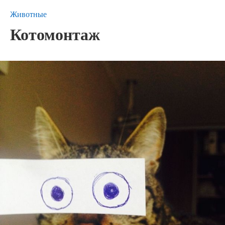
Животные
Котомонтаж