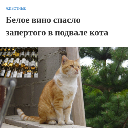
ЖИВОТНЫЕ
Белое вино спасло
запертого в подвале кота