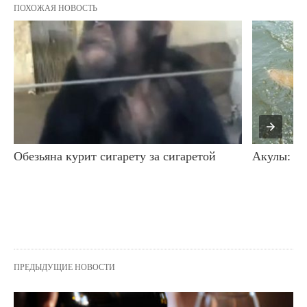
ПОХОЖАЯ НОВОСТЬ
Обезьяна курит сигарету за сигаретой
Акулы: дв
ПРЕДЫДУЩИЕ НОВОСТИ