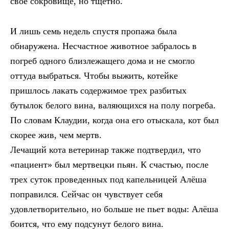
свое сокровище, но тщетно.
И лишь семь недель спустя пропажа была
обнаружена. Несчастное животное забралось в
погреб одного близлежащего дома и не смогло
оттуда выбраться. Чтобы выжить, котейке
пришлось лакать содержимое трех разбитых
бутылок белого вина, валяющихся на полу погреба.
По словам Клаудии, когда она его отыскала, кот был
скорее жив, чем мертв.
Лечащий кота ветеринар также подтвердил, что
«пациент» был мертвецки пьян. К счастью, после
трех суток проведенных под капельницей Алёша
поправился. Сейчас он чувствует себя
удовлетворительно, но больше не пьет воды: Алёша
боится, что ему подсунут белого вина.