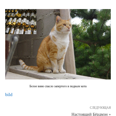
Белое вино спасло запертого в подвале кота
bild
СЛЕДУЮЩАЯ
Настоящий Бёрдмэн »