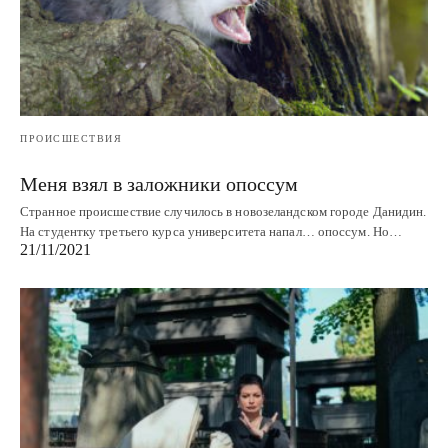
ПРОИСШЕСТВИЯ
Меня взял в заложники опоссум
Странное происшествие случилось в новозеландском городе Данидин.
На студентку третьего курса университета напал… опоссум. Но…
21/11/2021