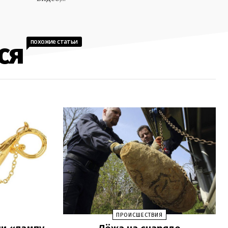
похожие статьи
ся
ПРОИСШЕСТВИЯ