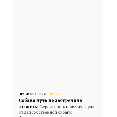
- Advertisement -
ПРОИСШЕСТВИЯ
10/11/2020
Собака чуть не застрелила
хозяина
Вероятность получить пулю
от лап собственной собаки