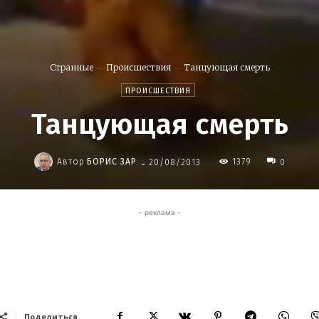
Странные
Происшествия
Танцующая смерть
ПРОИСШЕСТВИЯ
Танцующая смерть
-
Автор
БОРИС ЗАР
1379
20/08/2013
0
- реклама -
Поделиться