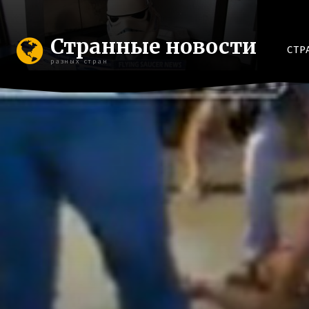
Странные новости
СТР
разных стран