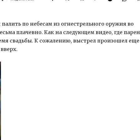
палить по небесам из огнестрельного оружия во
есьма плачевно. Как на следующем видео, где парен
ремя свадьбы. К сожалению, выстрел произошел еще
 вверх.