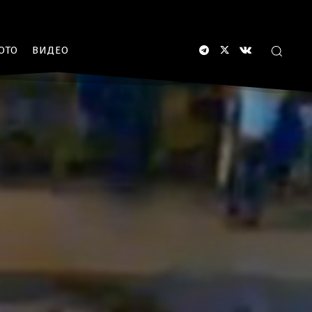
ОТО
ВИДЕО