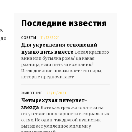
Последние известия
ь
 до
СОВЕТЫ
11/12/2021
Для укрепления отношений
нужно пить вместе
Бокал красного
вина или бутылка рома? Да какая
разница, если пить за компанию!
Исследование показывает, что пары,
которые предпочитают...
ЖИВОТНЫЕ
23/11/2021
Четырехухая интернет-
звезда
Котикам грех жаловаться на
отсутствие популярности в социальных
сетях. Не один, так другой пушистик
вызывает умиленное мимими у