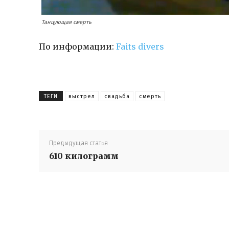
Танцующая смерть
По информации:
Faits divers
ТЕГИ
выстрел
свадьба
смерть
Предыдущая статья
610 килограмм