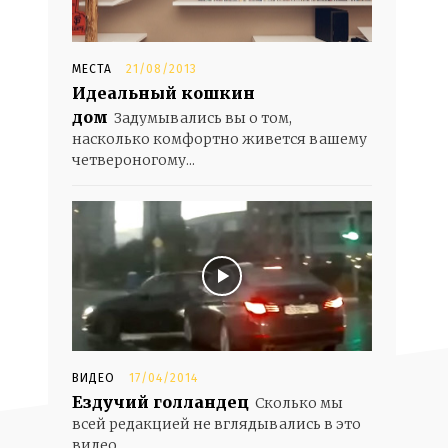
МЕСТА
21/08/2013
Идеальный кошкин
дом
Задумывались вы о том,
насколько комфортно живется вашему
четвероногому...
ВИДЕО
17/04/2014
Ездучий голландец
Сколько мы
всей редакцией не вглядывались в это
видео,...