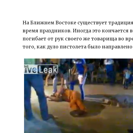
На Ближнем Востоке существует традиция 
время праздников. Иногда это кончается в
погибает от рук своего же товарища во в
того, как дуло пистолета было направлено