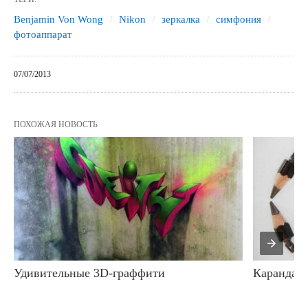
Benjamin Von Wong
Nikon
зеркалка
симфония
фотоаппарат
07/07/2013
ПОХОЖАЯ НОВОСТЬ
Удивительные 3D-граффити
Карандаш 