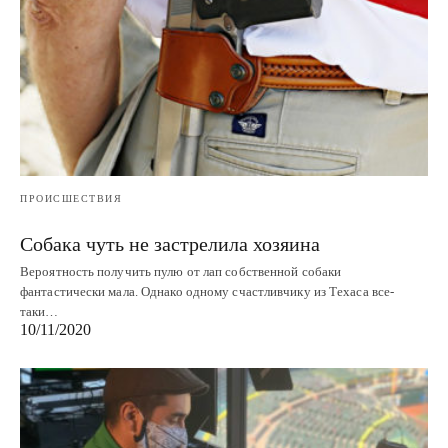
ПРОИСШЕСТВИЯ
Собака чуть не застрелила хозяина
Вероятность получить пулю от лап собственной собаки
фантастически мала. Однако одному счастливчику из Техаса все-
таки…
10/11/2020