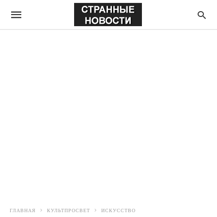
ГЛАВНАЯ
КУЛЬТПРОСВЕТ
ИСКУССТВО