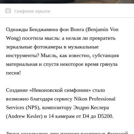
Симфония зеркалок
Однажды Бенджамина фон Вонга (Benjamin Von
Wong) посетила мысль: а нельзя ли превратить
зеркальные фотокамеры в музыкальные
инструменты? Мысль, как известно, субстанция
материальная и спустя некоторое время грянула
песня!
Создание «Никоновской симфонии» стало
возможно благодаря сервису Nikon Professional
Services (NPS), композитору Эндрю Кеслера
(Andrew Kesler) и 14 камерам от D4 до D5200.
Звуки создавались при помощи различных функций