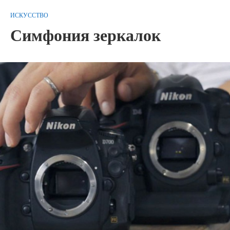
ИСКУССТВО
Симфония зеркалок