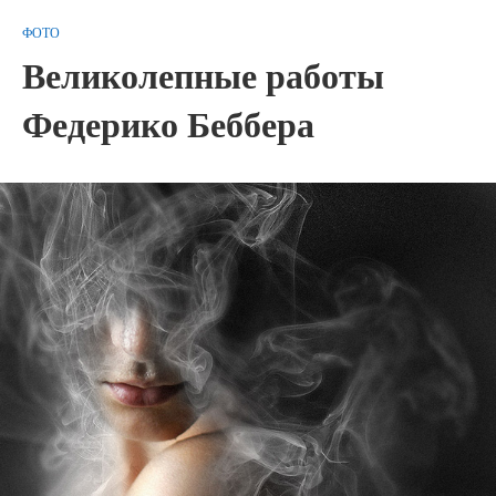
ФОТО
Великолепные работы
Федерико Беббера