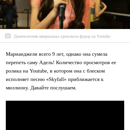
Девятилетняя американка произвела фурор на Youtube
Марианджели всего 9 лет, однако она сумела
перепеть саму Адель! Количество просмотров ее
ролика на Youtube, в котором она с блеском
исполняет песню «Skyfall» приближается к
миллиону. Давайте послушаем.