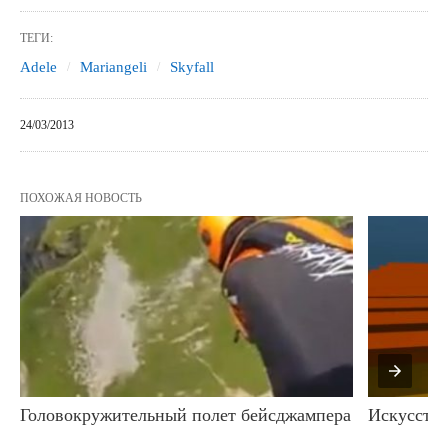
ТЕГИ:
Adele
Mariangeli
Skyfall
24/03/2013
ПОХОЖАЯ НОВОСТЬ
Головокружительный полет бейсджампера
Искусстве