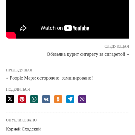
СЛЕДУЮЩАЯ
Обезьяна курит сигарету за сигаретой »
ПРЕДЫДУЩАЯ
« Poople Maps: осторожно, заминировано!
ПОДЕЛИТЬСЯ
ОПУБЛИКОВАНО
Корней Сходский