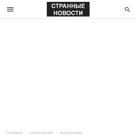
ГЛАВНАЯ
ТЕХНОЛОГИИ
МОБИЛЬНЫЕ