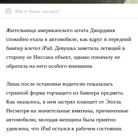
iPad vs Nissan: кто кого?
Жительница американского штата Джорджия
спокойно ехала в автомобиле, как вдруг в передний
бампер влетел iPad. Девушка заметила летящий в
сторону ее Ниссана объект, однако поначалу не
обратила на него особого внимания.
Лишь после остановки водителю показалась
странной форма торчащего из бампера предмета.
Как оказалось, в нем застрял планшет от Эппла.
Несмотря на значительные вмятины, причиненные
автомобилю, молодая женщина была приятно
удивлена, что iPad остался в рабочем состоянии.