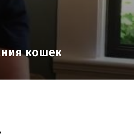
ания кошек