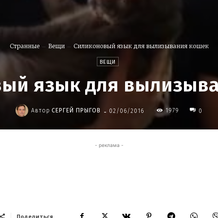
Странные
Вещи
Силиконовый язык для вылизывания кошек
ВЕЩИ
ый язык для вылизыв
-
Автор
СЕРГЕЙ ПРЫГОВ
1979
02/06/2016
0
- реклама -
Поделиться