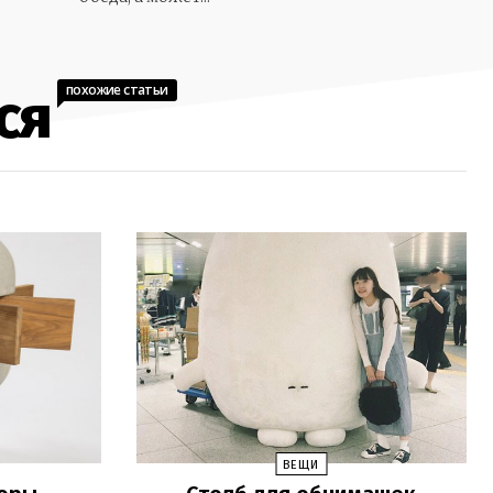
похожие статьи
ся
ВЕЩИ