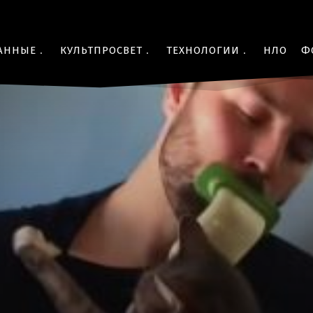
АННЫЕ
КУЛЬТПРОСВЕТ
ТЕХНОЛОГИИ
НЛО
Ф