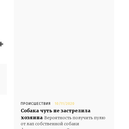
- Advertisement -
ПРОИСШЕСТВИЯ
10/11/2020
Собака чуть не застрелила
хозяина
Вероятность получить пулю
от лап собственной собаки