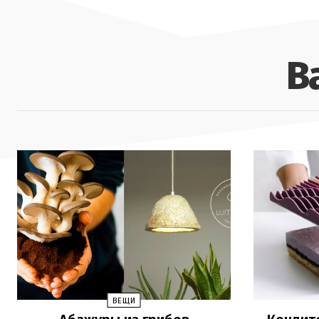
В
ВЕЩИ