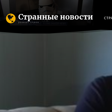
Странные новости
СТР
разных стран