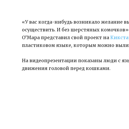
«У вас когда-нибудь возникало желание в
осуществить. И без шерстяных комочков
О’Мара представил свой проект на
Кикста
пластиковом языке, которым можно выли
На видеопрезентации показаны люди с я
движения головой перед кошками.