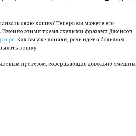
ылизать свою кошку? Теперь вы можете его
». Именно этими тремя скупыми фразами Джейсон
ртере
. Как вы уже поняли, речь идет о большом
зывать кошку.
зыковым протезом, совершающие довольно смешны