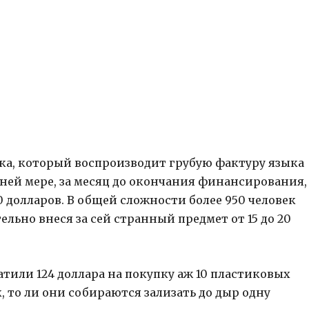
ыка, который воспроизводит грубую фактуру языка
ней мере, за месяц до окончания финансирования,
0 долларов. В общей сложности более 950 человек
льно внеся за сей странный предмет от 15 до 20
атили 124 доллара на покупку аж 10 пластиковых
к, то ли они собираются зализать до дыр одну