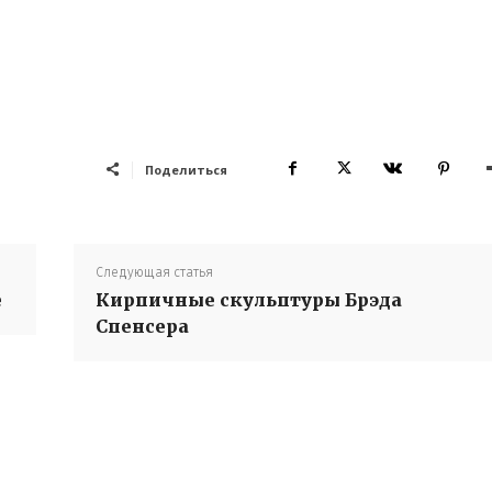
Поделиться
Следующая статья
е
Кирпичные скульптуры Брэда
Спенсера