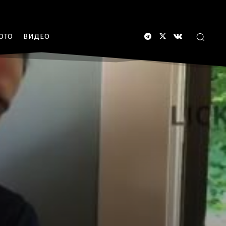
ОТО
ВИДЕО