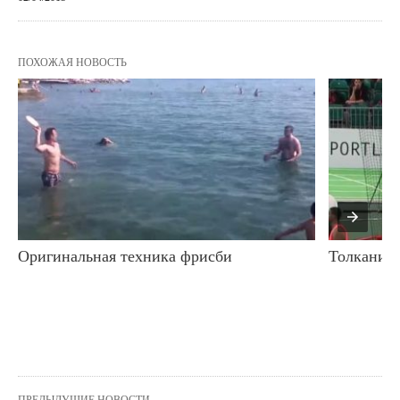
ПОХОЖАЯ НОВОСТЬ
Оригинальная техника фрисби
Толкание 