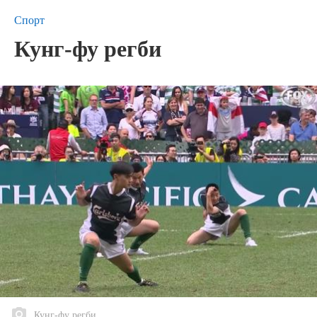
Спорт
Кунг-фу регби
Кунг-фу регби