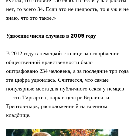
кустах, то готовьте 150 евро. Но если у вас работы
нет, то всего 34. Если это не щедрость, то я уж и не
знаю, что это такое.»
Удвоение числа случаев в 2009 году
В 2012 году в немецкой столице за оскорбление
общественной нравственности было
оштрафовано 234 человека, а за последние три года
эта цифра удвоилась. Считается, что самые
популярные места для публичного секса у немцев
— это Тиргартен, парк в центре Берлина, и
Трептов-парк, расположенный на военном
кладбище.