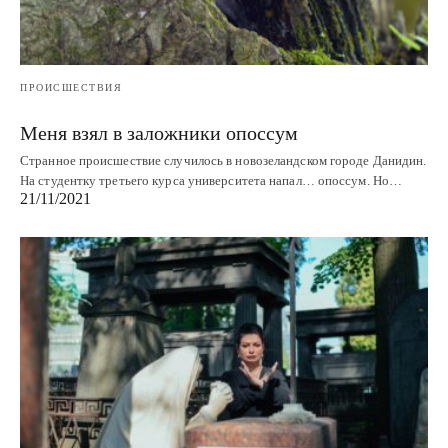
ПРОИСШЕСТВИЯ
Меня взял в заложники опоссум
Странное происшествие случилось в новозеландском городе Данидин.
На студентку третьего курса университета напал… опоссум. Но…
21/11/2021