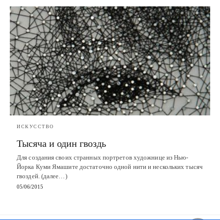
ИСКУССТВО
Тысяча и один гвоздь
Для создания своих странных портретов художнице из Нью-
Йорка Куми Ямашите достаточно одной нити и нескольких тысяч
гвоздей. (далее…)
05/06/2015