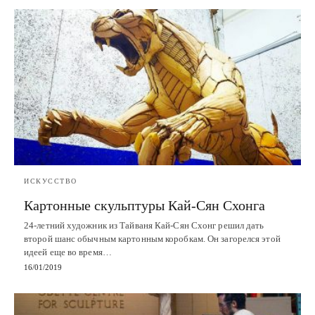
ИСКУССТВО
Картонные скульптуры Кай-Сян Схонга
24-летний художник из Тайваня Кай-Сян Схонг решил дать
второй шанс обычным картонным коробкам. Он загорелся этой
идеей еще во время…
16/01/2019