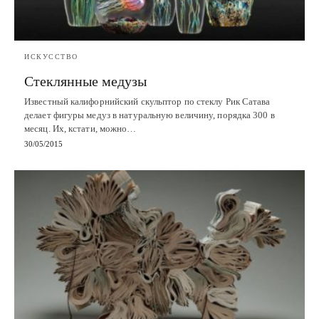
ИСКУССТВО
Стеклянные медузы
Известный калифорнийский скульптор по стеклу Рик Сатава
делает фигуры медуз в натуральную величину, порядка 300 в
месяц. Их, кстати, можно…
30/05/2015