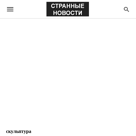
скульптура