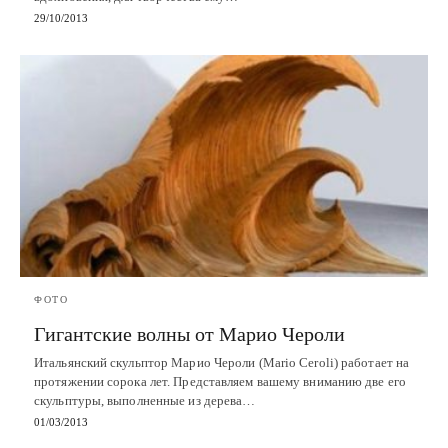
29/10/2013
ФОТО
Гигантские волны от Марио Чероли
Итальянский скульптор Марио Чероли (Mario Ceroli) работает на
протяжении сорока лет. Представляем вашему вниманию две его
скульптуры, выполненные из дерева…
01/03/2013