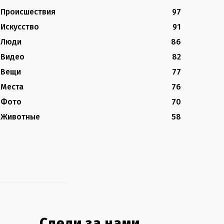
Происшествия
97
Искусство
91
Люди
86
Видео
82
Вещи
77
Места
76
Фото
70
Животные
58
Следи за нами