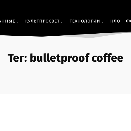
АННЫЕ
КУЛЬТПРОСВЕТ
ТЕХНОЛОГИИ
НЛО
Ф
Тег:
bulletproof coffee