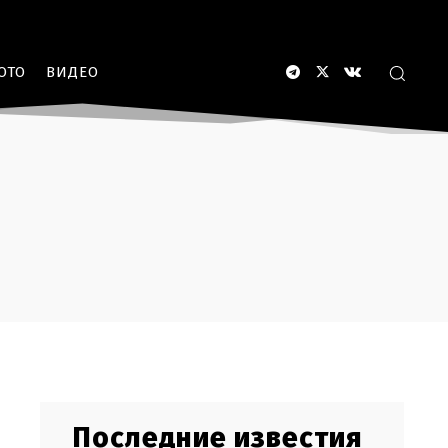
ОТО
ВИДЕО
Последние известия