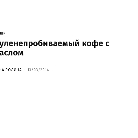
ЕЩИ
уленепробиваемый кофе с
аслом
НА РОЛИНА
-
13/03/2014