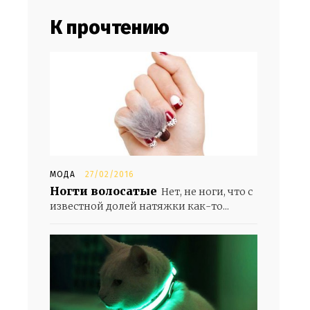
К прочтению
МОДА
27/02/2016
Ногти волосатые
Нет, не ноги, что с
известной долей натяжки как-то...