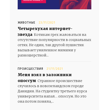
ЖИВОТНЫЕ
23/11/2021
Четырехухая интернет-
звезда
Котикам грех жаловаться на
отсутствие популярности в социальных
сетях. Не один, так другой пушистик
вызывает умиленное мимими у
разношерстной...
ПРОИСШЕСТВИЯ
21/11/2021
Меня взял в заложники
опоссум
Странное происшествие
случилось в новозеландском городе
Данидин. На студентку третьего курса
университета напал… опоссум. Но это
она потом поняла,...