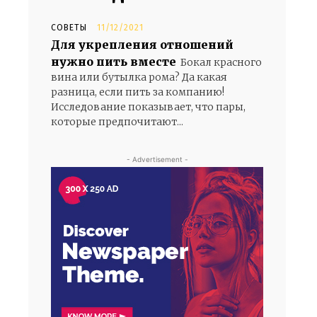
СОВЕТЫ
11/12/2021
Для укрепления отношений
нужно пить вместе
Бокал красного
вина или бутылка рома? Да какая
разница, если пить за компанию!
Исследование показывает, что пары,
которые предпочитают...
- Advertisement -