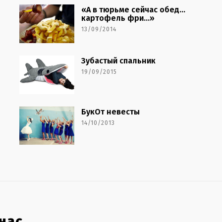
«А в тюрьме сейчас обед…
картофель фри…»
13/09/2014
Зубастый спальник
19/09/2015
БукОт невесты
14/10/2013
нас