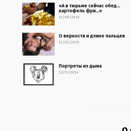
«А в тюрьме сейчас обед…
картофель фри…»
13/09/2014
О верности и длине пальцев
12/02/2015
Портреты из дыма
23/11/2014
О 