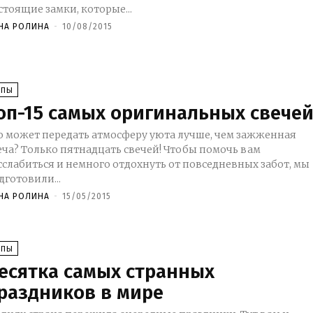
стоящие замки, которые...
НА РОЛИНА
-
10/08/2015
ОПЫ
оп-15 самых оригинальных свече
о может передать атмосферу уюта лучше, чем зажженная
еча? Только пятнадцать свечей! Чтобы помочь вам
сслабиться и немного отдохнуть от повседневных забот, мы
дготовили...
НА РОЛИНА
-
15/05/2015
ОПЫ
есятка самых странных
раздников в мире