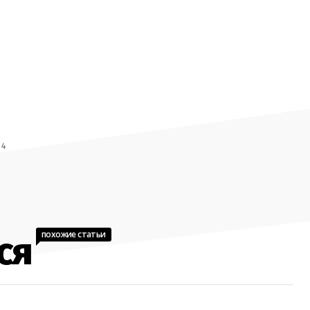
 4
похожие статьи
ся