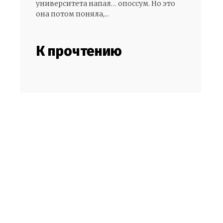
университета напал… опоссум. Но это
она потом поняла,...
К прочтению