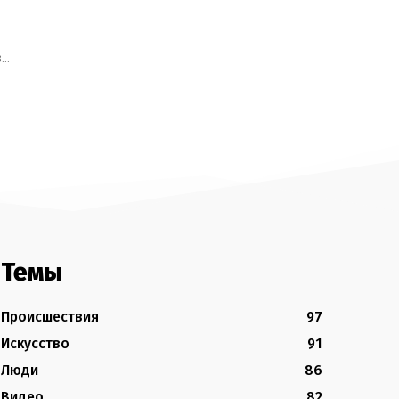
..
Темы
Происшествия
97
Искусство
91
Люди
86
Видео
82