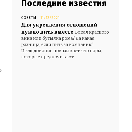
Последние известия
СОВЕТЫ
11/12/2021
Для укрепления отношений
нужно пить вместе
Бокал красного
вина или бутылка рома? Да какая
разница, если пить за компанию!
Исследование показывает, что пары,
которые предпочитают...
ь
- Advertisement -
е