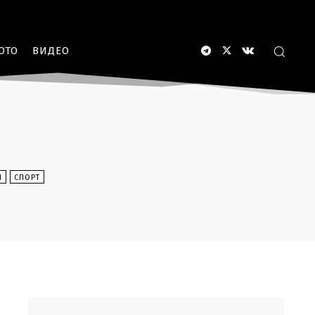
ОТО
ВИДЕО
Ы
СПОРТ