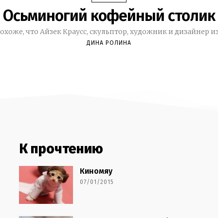
Осьминогий кофейный столик
охоже, что Айзек Краусс, скульптор, художник и дизайнер из.
ДИНА РОЛИНА
К прочтению
Киномяу
07/01/2015