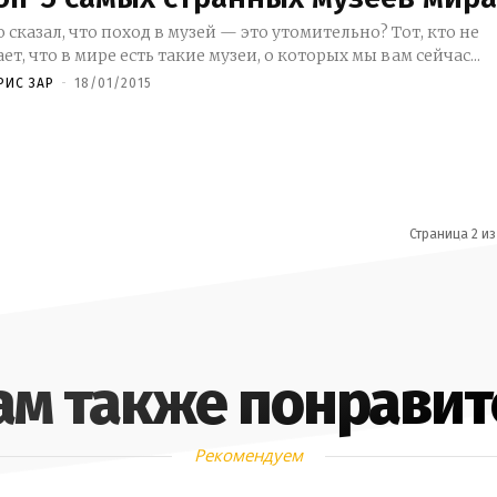
о сказал, что поход в музей — это утомительно? Тот, кто не
ает, что в мире есть такие музеи, о которых мы вам сейчас...
РИС ЗАР
-
18/01/2015
Страница 2 из
ам также понравит
Рекомендуем