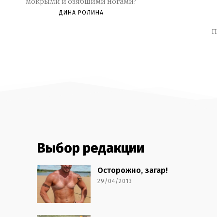
мокрыми и озябшими ногами?
ДИНА РОЛИНА
П
Выбор редакции
Осторожно, загар!
29/04/2013